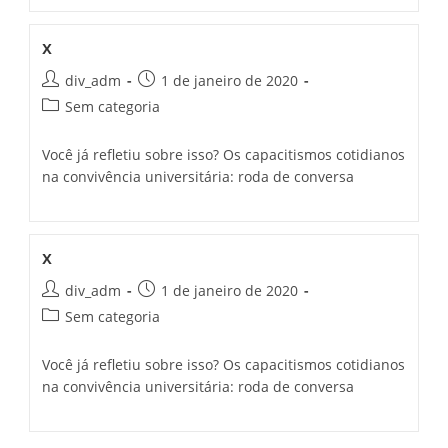
x
div_adm
1 de janeiro de 2020
Sem categoria
Você já refletiu sobre isso? Os capacitismos cotidianos
na convivência universitária: roda de conversa
x
div_adm
1 de janeiro de 2020
Sem categoria
Você já refletiu sobre isso? Os capacitismos cotidianos
na convivência universitária: roda de conversa