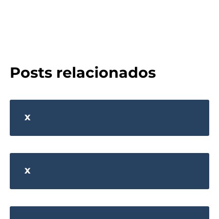
Posts relacionados
x
x