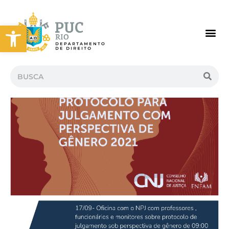
Abrir a barra de ferramentas