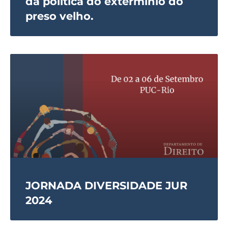
da política do extermínio do
preso velho.
JORNADA DIVERSIDADE JUR
2024