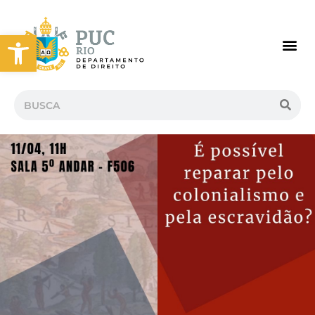
Abrir a barra de ferramentas